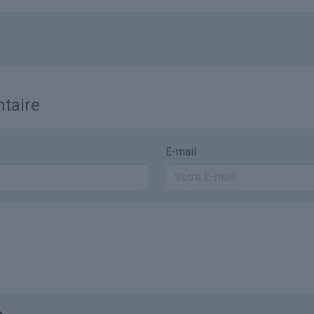
taire
E-mail