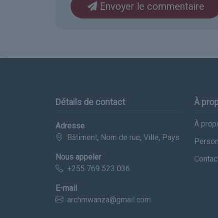
Envoyer le commentaire
Détails de contact
À prop
À prop
Adresse
Bâtiment, Nom de rue, Ville, Pays
Person
Nous appeler
Contac
+255 769 523 036
E-mail
archmwanza@gmail.com