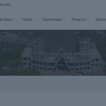
il.com
arishes
Fidèle
Department
Projects
Shrine