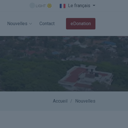
Le français
LIGHT
Nouvelles
Contact
eDonation
Accueil
Nouvelles