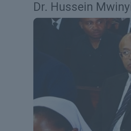
Dr. Hussein Mwiny