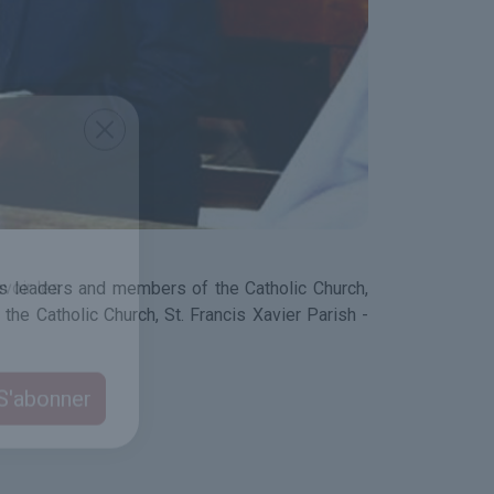
us leaders and members of the Catholic Church,
the Catholic Church, St. Francis Xavier Parish -
voir les
S'abonner