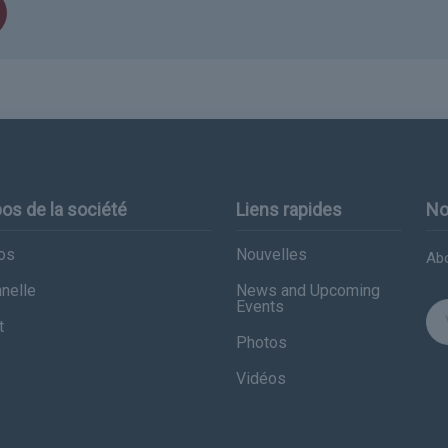
os de la société
Liens rapides
No
os
Nouvelles
Abo
nelle
News and Upcoming
Events
t
Photos
Vidéos