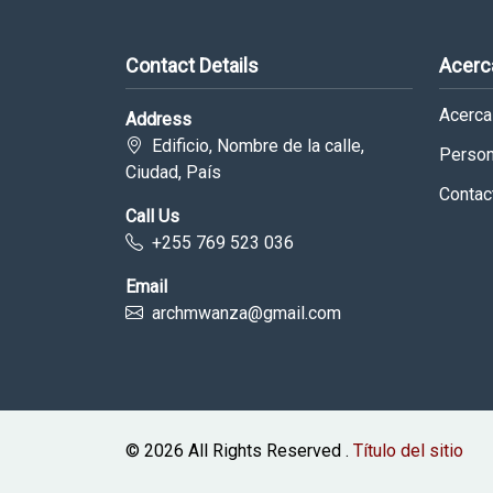
Contact Details
Acerc
Acerca
Address
Edificio, Nombre de la calle,
Person
Ciudad, País
Contac
Call Us
+255 769 523 036
Email
archmwanza@gmail.com
© 2026 All Rights Reserved .
Título del sitio