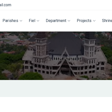
il.com
Parishes
Fiel
Department
Projects
Shrin