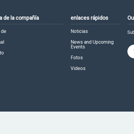
a de la compañía
enlaces rápidos
Ou
 de
Noticias
Sub
al
News and Upcoming
Events
to
Fotos
Videos