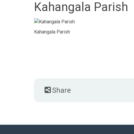
Kahangala Parish
Kahangala Parish
Share