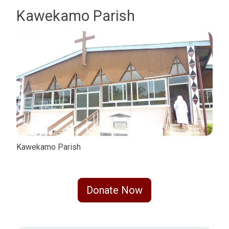
Kawekamo Parish
Kawekamo Parish
Donate Now