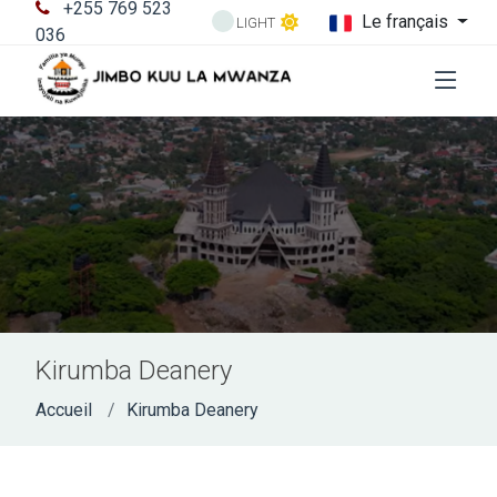
+255 769 523
Le français
LIGHT
036
Kirumba Deanery
Accueil
Kirumba Deanery