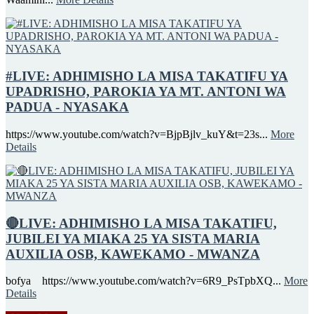
#LIVE: ADHIMISHO LA MISA TAKATIFU YA
UPADRISHO, PAROKIA YA MT. ANTONI WA
PADUA - NYASAKA
https://www.youtube.com/watch?v=BjpBjlv_kuY&t=23s...
More
Details
🔴LIVE: ADHIMISHO LA MISA TAKATIFU,
JUBILEI YA MIAKA 25 YA SISTA MARIA
AUXILIA OSB, KAWEKAMO - MWANZA
bofya https://www.youtube.com/watch?v=6R9_PsTpbXQ...
More
Details