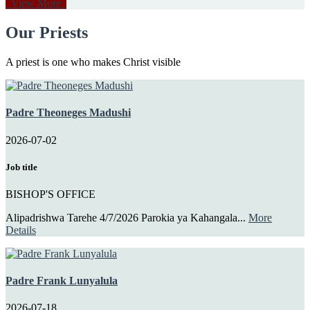
View More
Our Priests
A priest is one who makes Christ visible
Padre Theoneges Madushi
2026-07-02
Job title
BISHOP'S OFFICE
Alipadrishwa Tarehe 4/7/2026 Parokia ya Kahangala...
More
Details
Padre Frank Lunyalula
2026-07-18