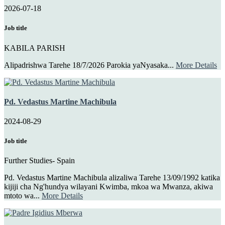
2026-07-18
Job title
KABILA PARISH
Alipadrishwa Tarehe 18/7/2026 Parokia yaNyasaka...
More Details
Pd. Vedastus Martine Machibula
2024-08-29
Job title
Further Studies- Spain
Pd. Vedastus Martine Machibula alizaliwa Tarehe 13/09/1992 katika
kijiji cha Ng'hundya wilayani Kwimba, mkoa wa Mwanza, akiwa
mtoto wa...
More Details