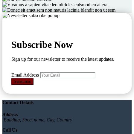
Subscribe Now
Sign up for our newsletter to receive the latest updates.
Email Address
Subscribe
Contact Details
Address
Building, Street name, City, Country
Call Us