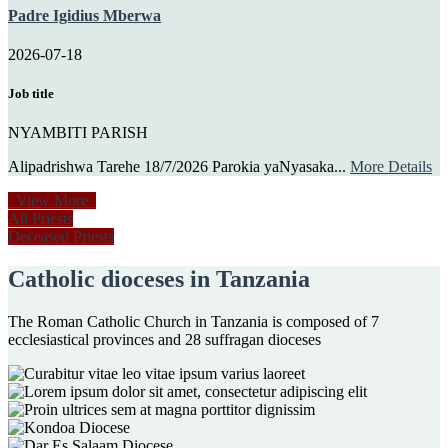
Padre Igidius Mberwa
2026-07-18
Job title
NYAMBITI PARISH
Alipadrishwa Tarehe 18/7/2026 Parokia yaNyasaka...
More Details
View More
All Priests
Deceased Priests
Catholic dioceses in Tanzania
The Roman Catholic Church in Tanzania is composed of 7
ecclesiastical provinces and 28 suffragan dioceses