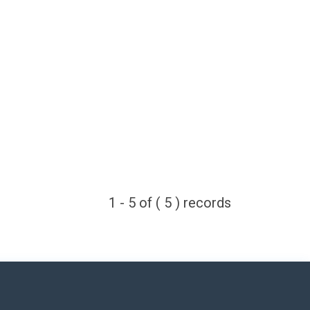
1 - 5 of ( 5 ) records