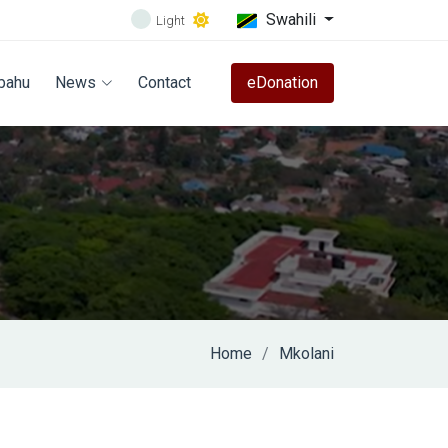
Swahili
Light
bahu
News
Contact
eDonation
Home
Mkolani