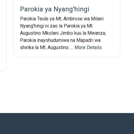
Parokia ya Nyang'hingi
Parokia Teule ya Mt. Ambrose wa Milani
Nyang’hingi ni zao la Parokia ya Mt.
Augustino Mkolani Jimbo kuu la Mwanza;
Parokia inayohudumiwa na Mapadri wa
shirika la Mt. Augustino. ...
More Details