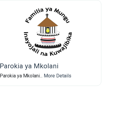
Parokia ya Mkolani
Parokia ya Mkolani...
More Details
test updates.
Subscribe