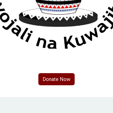
Donate Now