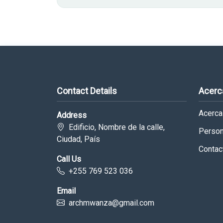
Contact Details
Acerc
Acerca
Address
Edificio, Nombre de la calle,
Person
Ciudad, País
Contac
Call Us
+255 769 523 036
Email
archmwanza@gmail.com