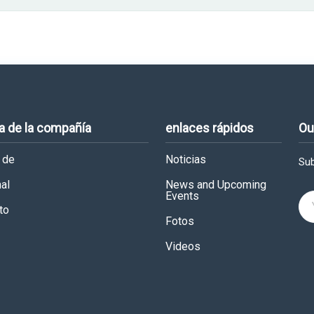
a de la compañía
enlaces rápidos
Ou
 de
Noticias
Sub
al
News and Upcoming
Events
to
Fotos
Videos