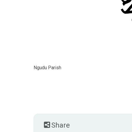
Ngudu Parish
Share