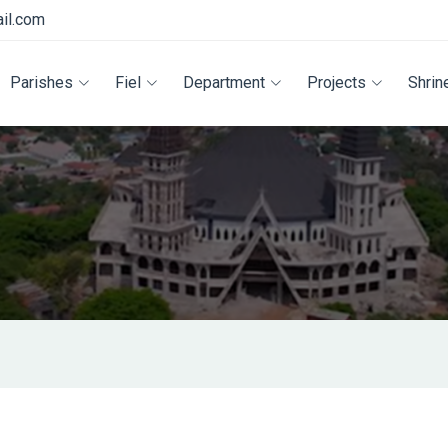
il.com
Parishes
Fiel
Department
Projects
Shrin