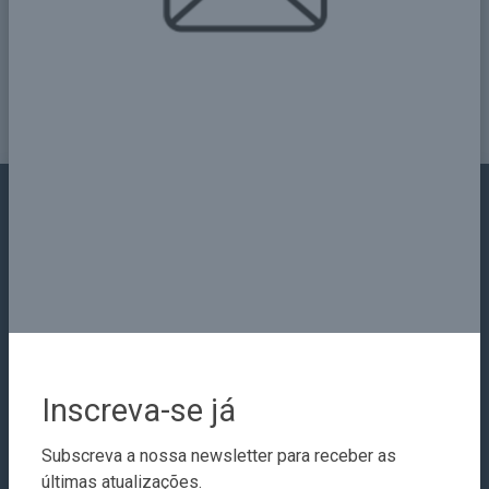
Share
Contact Details
Address
Edifício, nome da rua, cidade, país
Call Us
Inscreva-se já
+255 769 523 036
Email
Subscreva a nossa newsletter para receber as
archmwanza@gmail.com
últimas atualizações.