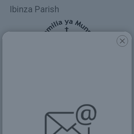
Ibinza Parish
Ibinza Parish
Donate Now