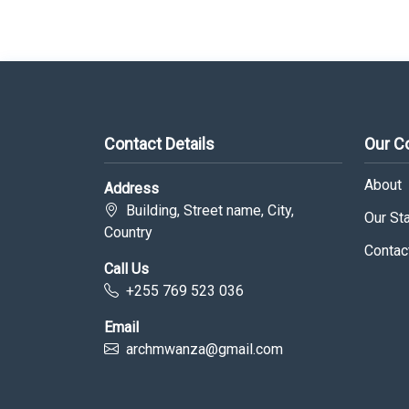
Contact Details
Our 
About
Address
Building, Street name, City,
Our Sta
Country
Contac
Call Us
+255 769 523 036
Email
archmwanza@gmail.com