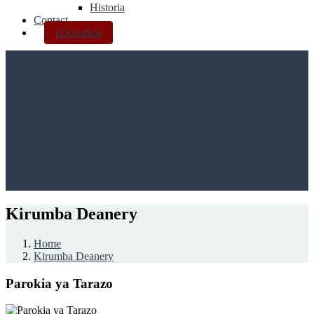
Historia
Contact
eDonation
Kirumba Deanery
Home
Kirumba Deanery
Parokia ya Tarazo