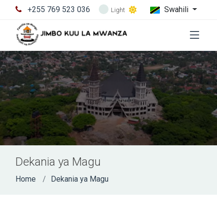
+255 769 523 036
Swahili
Light
Dekania ya Magu
Home
Dekania ya Magu